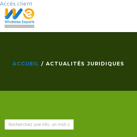
Accès client
ACCUEIL
/ ACTUALITÉS JURIDIQUES
L'ACTUALITÉ DU MOIS