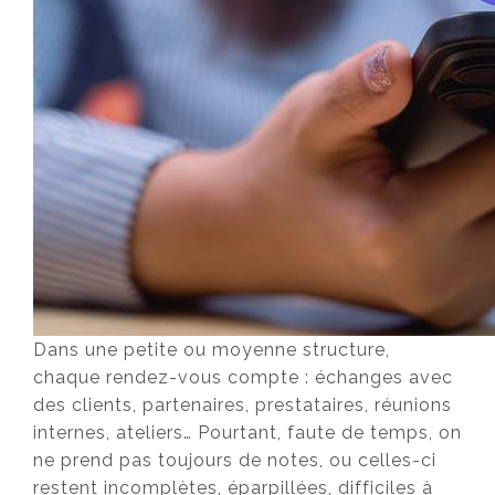
Dans une petite ou moyenne structure,
chaque rendez-vous compte : échanges avec
des clients, partenaires, prestataires, réunions
internes, ateliers… Pourtant, faute de temps, on
ne prend pas toujours de notes, ou celles-ci
restent incomplètes, éparpillées, difficiles à