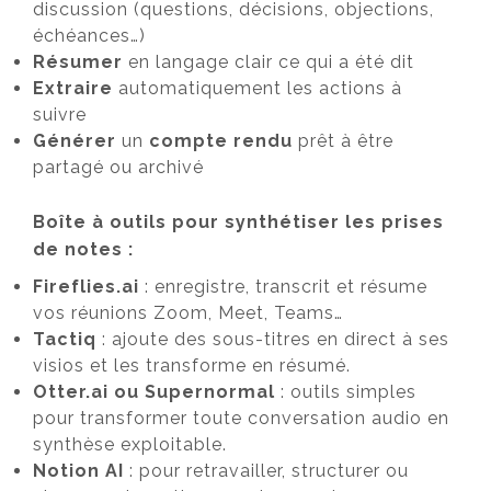
discussion (questions, décisions, objections,
échéances…)
Résumer
en langage clair ce qui a été dit
Extraire
automatiquement les actions à
suivre
Générer
un
compte rendu
prêt à être
partagé ou archivé
Boîte à outils pour synthétiser les prises
de notes :
Fireflies.ai
: enregistre, transcrit et résume
vos réunions Zoom, Meet, Teams…
Tactiq
: ajoute des sous-titres en direct à ses
visios et les transforme en résumé.
Otter.ai
ou Supernormal
: outils simples
pour transformer toute conversation audio en
synthèse exploitable.
Notion AI
: pour retravailler, structurer ou