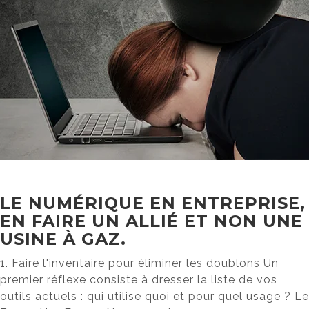
LE NUMÉRIQUE EN ENTREPRISE,
EN FAIRE UN ALLIÉ ET NON UNE
USINE À GAZ.
1. Faire l'inventaire pour éliminer les doublons Un
premier réflexe consiste à dresser la liste de vos
outils actuels : qui utilise quoi et pour quel usage ? Le