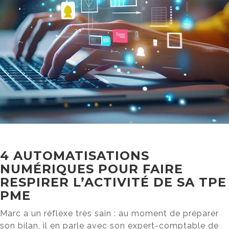
4 AUTOMATISATIONS
NUMÉRIQUES POUR FAIRE
RESPIRER L’ACTIVITÉ DE SA TPE
PME
Marc a un réflexe très sain : au moment de préparer
son bilan, il en parle avec son expert-comptable de