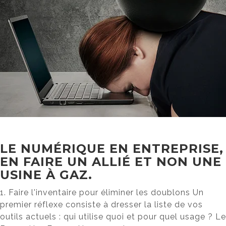
LE NUMÉRIQUE EN ENTREPRISE,
EN FAIRE UN ALLIÉ ET NON UNE
USINE À GAZ.
1. Faire l'inventaire pour éliminer les doublons Un
premier réflexe consiste à dresser la liste de vos
outils actuels : qui utilise quoi et pour quel usage ? Le