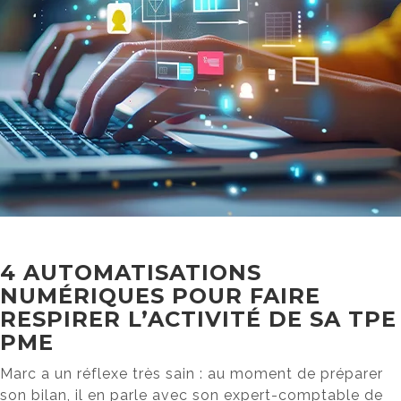
4 AUTOMATISATIONS
NUMÉRIQUES POUR FAIRE
RESPIRER L’ACTIVITÉ DE SA TPE
PME
Marc a un réflexe très sain : au moment de préparer
son bilan, il en parle avec son expert-comptable de