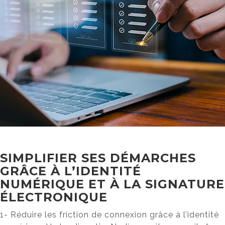
SIMPLIFIER SES DÉMARCHES
GRÂCE À L’IDENTITÉ
NUMÉRIQUE ET À LA SIGNATURE
ÉLECTRONIQUE
1- Réduire les friction de connexion grâce à l’identité