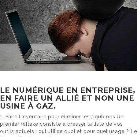
LE NUMÉRIQUE EN ENTREPRISE,
EN FAIRE UN ALLIÉ ET NON UNE
USINE À GAZ.
1. Faire l'inventaire pour éliminer les doublons Un
premier réflexe consiste à dresser la liste de vos
outils actuels : qui utilise quoi et pour quel usage ? Le