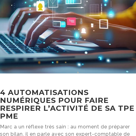
4 AUTOMATISATIONS
NUMÉRIQUES POUR FAIRE
RESPIRER L’ACTIVITÉ DE SA TPE
PME
Marc a un réflexe très sain : au moment de préparer
son bilan, il en parle avec son expert-comptable de