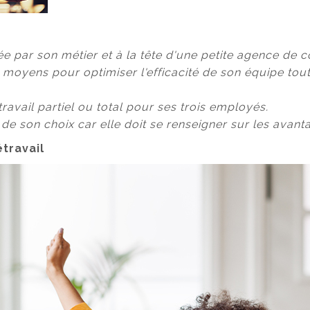
e par son métier et à la tête d'une petite agence de 
moyens pour optimiser l'efficacité de son équipe tout
travail partiel ou total pour ses trois employés.
e de son choix car elle doit se renseigner sur les avan
étravail