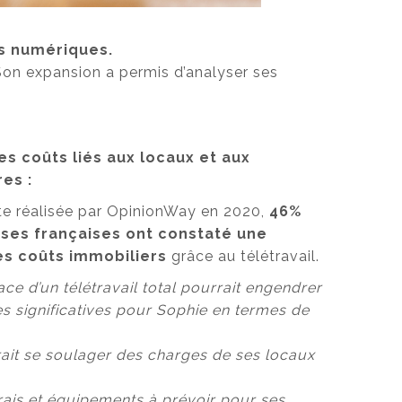
es numériques.
Son expansion a permis d’analyser ses
s coûts liés aux locaux et aux
res :
te réalisée par OpinionWay en 2020,
46%
ises françaises ont constaté une
es coûts immobiliers
grâce au télétravail.
ace d’un télétravail total pourrait engendrer
 significatives pour Sophie en termes de
rrait se soulager des charges de ses locaux
rais et équipements à prévoir pour ses