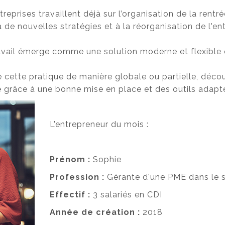
eprises travaillent déjà sur l’organisation de la rentré
 de nouvelles stratégies et à la réorganisation de l'en
étravail émerge comme une solution moderne et flexibl
 cette pratique de manière globale ou partielle, déco
ité grâce à une bonne mise en place et des outils adapt
L’entrepreneur du mois :
Prénom :
Sophie
Profession :
Gérante d'une PME dans le 
Effectif :
3 salariés en CDI
Année de création :
2018