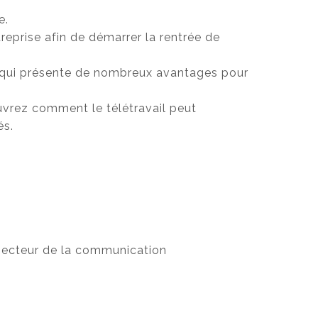
e.
treprise afin de démarrer la rentrée de
e qui présente de nombreux avantages pour
uvrez comment le télétravail peut
és.
secteur de la communication