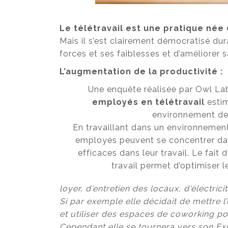
Le télétravail est une pratique née
Mais il s’est clairement démocratisé d
forces et ses faiblesses et d’améliorer 
L’augmentation de la productivité :
Une enquête réalisée par Owl L
employés en télétravail
estim
environnement de 
En travaillant dans un environnement
employés peuvent se concentrer dav
efficaces dans leur travail. Le fa
travail permet d’optimiser 
loyer, d'entretien des locaux, d'électric
Si par exemple elle décidait de mettre l
et utiliser des espaces de coworking pou
Cependant elle se tournera vers son Ex