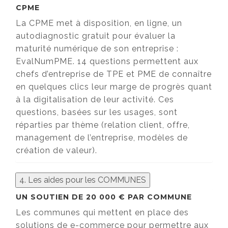
CPME
La CPME met à disposition, en ligne, un
autodiagnostic gratuit pour évaluer la
maturité numérique de son entreprise :
EvalNumPME. 14 questions permettent aux
chefs d’entreprise de TPE et PME de connaître
en quelques clics leur marge de progrès quant
à la digitalisation de leur activité. Ces
questions, basées sur les usages, sont
réparties par thème (relation client, offre,
management de l’entreprise, modèles de
création de valeur).
4. Les aides pour les COMMUNES
UN SOUTIEN DE 20 000 € PAR COMMUNE
Les communes qui mettent en place des
solutions de e-commerce pour permettre aux