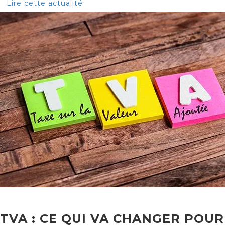
Lire cette actualité
TVA : CE QUI VA CHANGER POUR