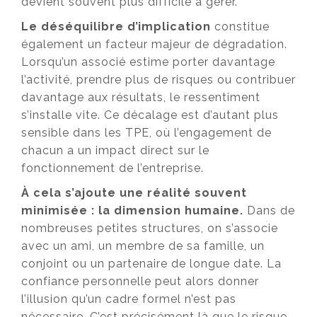
devient souvent plus difficile à gérer.
Le déséquilibre d’implication
constitue
également un facteur majeur de dégradation.
Lorsqu’un associé estime porter davantage
l’activité, prendre plus de risques ou contribuer
davantage aux résultats, le ressentiment
s’installe vite. Ce décalage est d’autant plus
sensible dans les TPE, où l’engagement de
chacun a un impact direct sur le
fonctionnement de l’entreprise.
À cela s’ajoute une réalité souvent
minimisée : la dimension humaine.
Dans de
nombreuses petites structures, on s’associe
avec un ami, un membre de sa famille, un
conjoint ou un partenaire de longue date. La
confiance personnelle peut alors donner
l’illusion qu’un cadre formel n’est pas
nécessaire. C’est précisément là que le risque