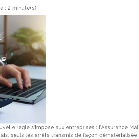
 : 2 minute(s)
uvelle règle s’impose aux entreprises : l’Assurance Ma
mais, seuls les arrêts transmis de façon dématérialisée