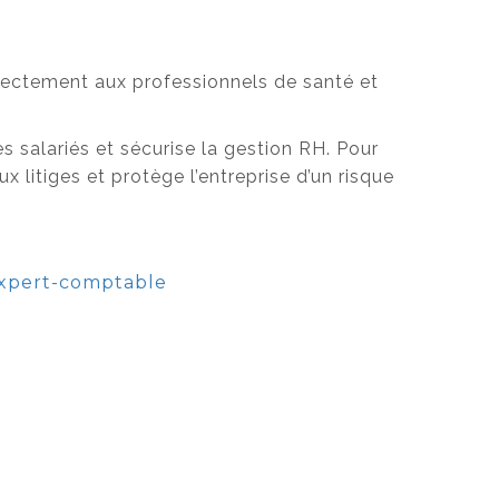
directement aux professionnels de santé et
es salariés et sécurise la gestion RH. Pour
x litiges et protège l’entreprise d’un risque
Expert-comptable