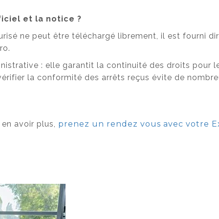
ciel et la notice ?
risé ne peut être téléchargé librement, il est fourni 
ro.
trative : elle garantit la continuité des droits pour l
 vérifier la conformité des arrêts reçus évite de nombreu
 en avoir plus,
prenez un rendez vous avec votre 