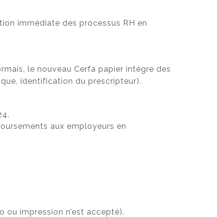
ptation immédiate des processus RH en
sormais, le nouveau Cerfa papier intègre des
e, identification du prescripteur).
24.
emboursements aux employeurs en
to ou impression n’est accepté).