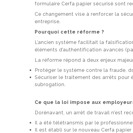
formulaire Cerfa papier sécurisé sont r
Ce changement vise à renforcer la sécur
entreprise.
Pourquoi cette réforme ?
L’ancien système facilitait la falsificat
éléments d’authentification avancés (pa
La réforme répond à deux enjeux majeur
Protéger le système contre la fraude, do
Sécuriser le traitement des arrêts pour
subrogation.
Ce que la loi impose aux employeur
Dorénavant, un arrêt de travail n’est rec
Il a été télétransmis par le professionn
Il est établi sur le nouveau Cerfa papie