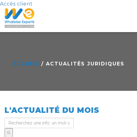
Accès client
ACCUEIL
/ ACTUALITÉS JURIDIQUES
L'ACTUALITÉ DU MOIS