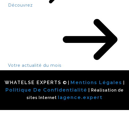
Découvrez
Votre actualité du mois
WHATELSE EXPERTS
Mentions Légales
© |
|
Politique De Confidentialité
| Réalisation de
lagence.expert
sites Internet