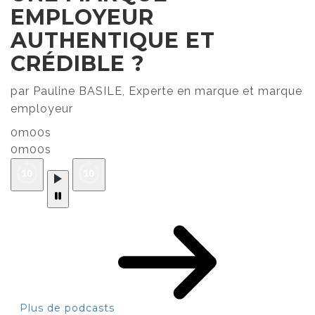
EMPLOYEUR
AUTHENTIQUE ET
CRÉDIBLE ?
par Pauline BASILE, Experte en marque et marque
employeur
0m00s
0m00s
Plus de podcasts