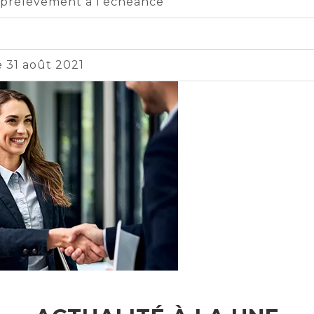
u prélèvement à l’échéance
e 31 août 2021