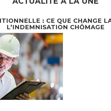
ACTUALITÉ À LA UNE
TIONNELLE : CE QUE CHANGE L
L’INDEMNISATION CHÔMAGE