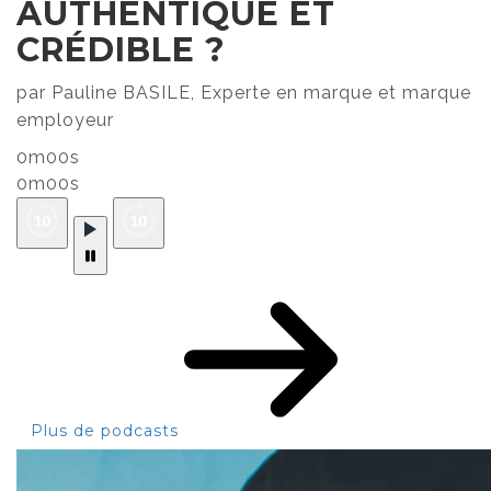
AUTHENTIQUE ET
CRÉDIBLE ?
par Pauline BASILE, Experte en marque et marque
employeur
0m00s
0m00s
Plus de podcasts