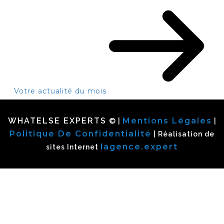
Votre actualité du mois
WHATELSE EXPERTS
Mentions Légales
© |
|
Politique De Confidentialité
| Réalisation de
lagence.expert
sites Internet