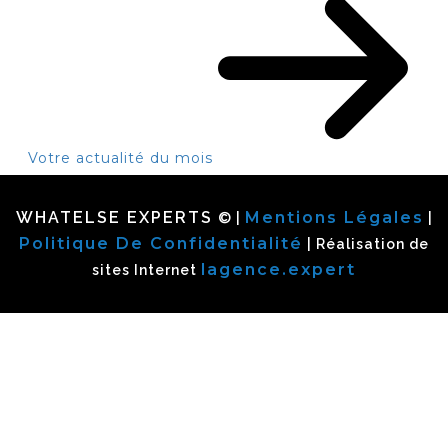
Votre actualité du mois
WHATELSE EXPERTS
Mentions Légales
© |
|
Politique De Confidentialité
| Réalisation de
lagence.expert
sites Internet