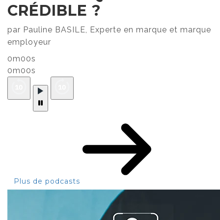
CRÉDIBLE ?
par Pauline BASILE, Experte en marque et marque
employeur
0m00s
0m00s
Plus de podcasts