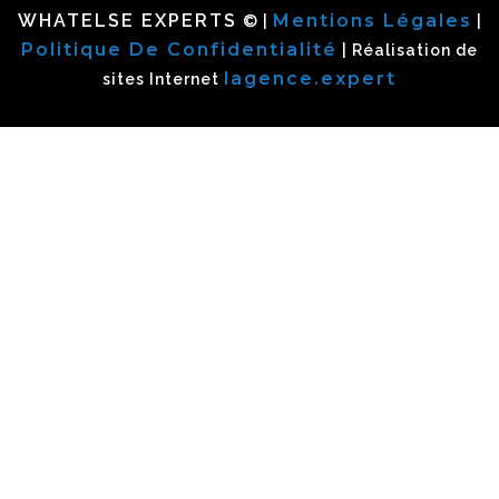
WHATELSE EXPERTS
Mentions Légales
© |
|
Politique De Confidentialité
| Réalisation de
lagence.expert
sites Internet