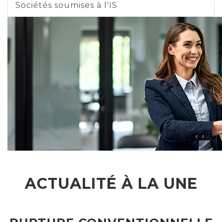
Sociétés soumises à l'IS
ACTUALITÉ À LA UNE