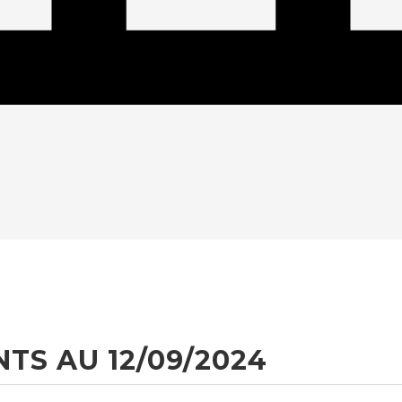
TS AU 12/09/2024