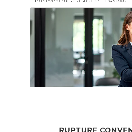
Prélèvement à la source – PASRAU
RUPTURE CONVEN