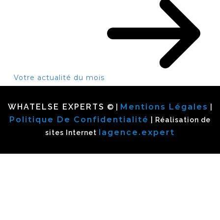
Votre actualité du mois
WHATELSE EXPERTS
Mentions Légales
© |
|
Politique De Confidentialité
| Réalisation de
lagence.expert
sites Internet