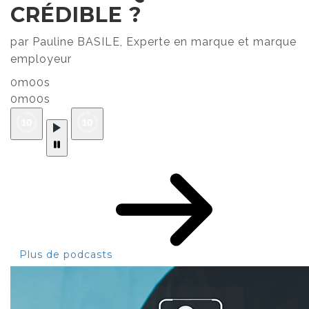
CRÉDIBLE ?
par Pauline BASILE, Experte en marque et marque
employeur
0m00s
0m00s
Plus de podcasts