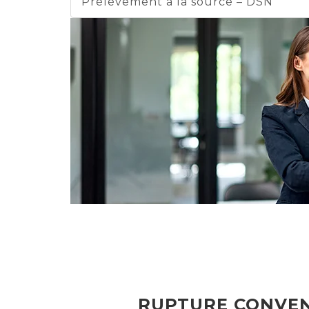
Prélèvement à la source – DSN
RUPTURE CONVEN