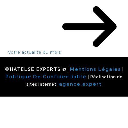
Votre actualité du mois
WHATELSE EXPERTS
Mentions Légales
© |
|
Politique De Confidentialité
| Réalisation de
lagence.expert
sites Internet