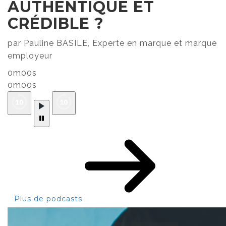
AUTHENTIQUE ET
CRÉDIBLE ?
par Pauline BASILE, Experte en marque et marque
employeur
0m00s
0m00s
Plus de podcasts