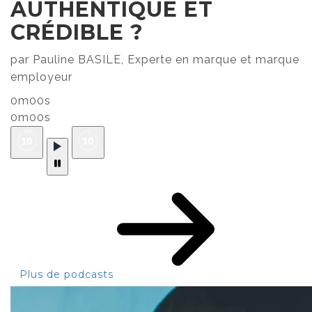
AUTHENTIQUE ET
CRÉDIBLE ?
par Pauline BASILE, Experte en marque et marque
employeur
0m00s
0m00s
Plus de podcasts