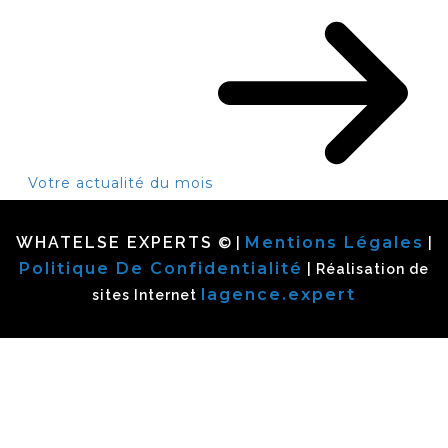
Votre actualité du mois
WHATELSE EXPERTS
Mentions Légales
© |
|
Politique De Confidentialité
| Réalisation de
lagence.expert
sites Internet