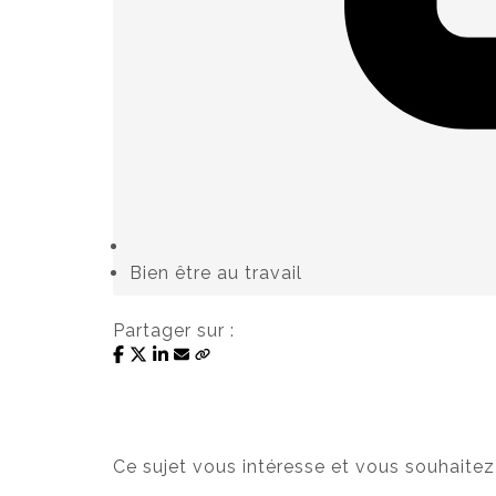
Bien être au travail
Partager sur :
Ce sujet vous intéresse et vous souhaitez