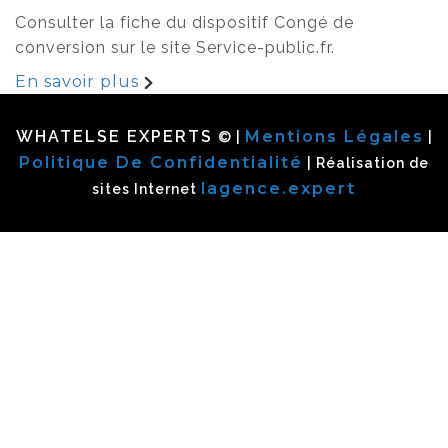
Consulter la fiche du dispositif Congé de
conversion sur le site Service-public.fr.
En savoir plus
WHATELSE EXPERTS
Mentions Légales
© |
|
Politique De Confidentialité
| Réalisation de
lagence.expert
sites Internet